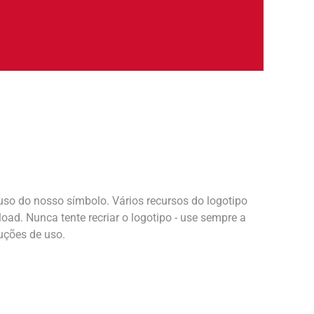
uso do nosso símbolo. Vários recursos do logotipo
oad. Nunca tente recriar o logotipo - use sempre a
ruções de uso.