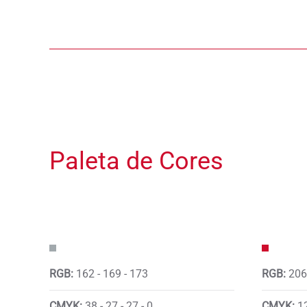
Paleta de Cores
RGB:
162 - 169 - 173
RGB:
206 
CMYK:
38 - 27 - 27 - 0
CMYK:
12