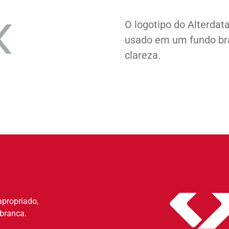
O logotipo do Alterdata
usado em um fundo br
clareza.
apropriado,
 branca.