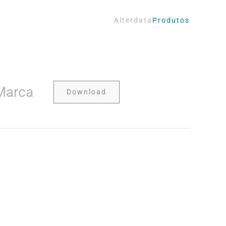
Alterdata
Produtos
Marca
Download