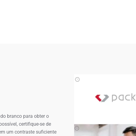
do branco para obter o
ssível, certifique-se de
em um contraste suficiente